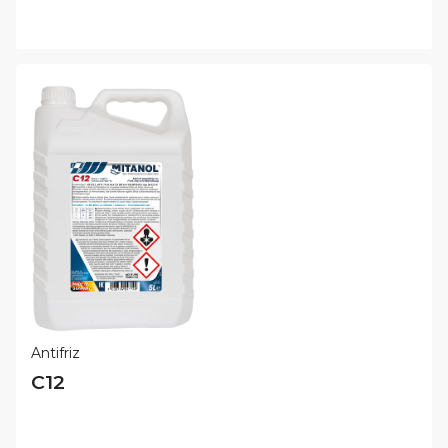
Antifriz
C12