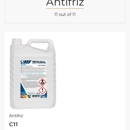
Antifriz
11 out of 11
Antifriz
C11