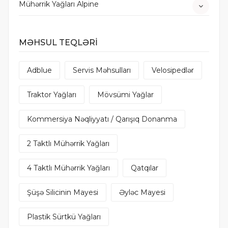
Mühərrik Yağları Alpine
MƏHSUL TEQLƏRİ
Adblue
Servis Məhsulları
Velosipedlər
Traktor Yağları
Mövsümi Yağlar
Kommersiya Nəqliyyatı / Qarışıq Donanma
2 Taktlı Mühərrik Yağları
4 Taktlı Mühərrik Yağları
Qatqılar
Şüşə Silicinin Mayesi
Əyləc Mayesi
Plastik Sürtkü Yağları