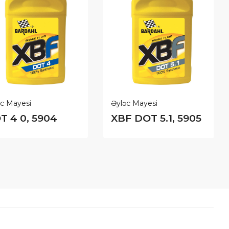
əc Mayesi
Əyləc Mayesi
T 4 0, 5904
XBF DOT 5.1, 5905