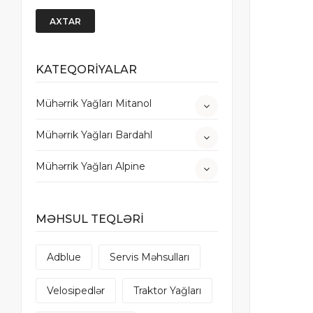
AXTAR
KATEQORİYALAR
Mühərrik Yağları Mitanol
Mühərrik Yağları Bardahl
Mühərrik Yağları Alpine
MƏHSUL TEQLƏRİ
Adblue
Servis Məhsulları
Velosipedlər
Traktor Yağları