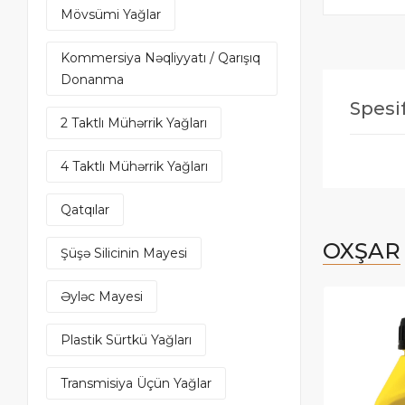
Mövsümi Yağlar
Kommersiya Nəqliyyatı / Qarışıq
Donanma
Spesif
2 Taktlı Mühərrik Yağları
4 Taktlı Mühərrik Yağları
Qatqılar
OXŞAR
Şüşə Silicinin Mayesi
Əyləc Mayesi
Plastik Sürtkü Yağları
Transmisiya Üçün Yağlar