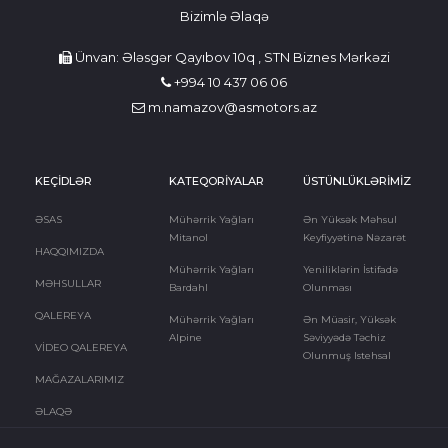
Bizimlə Əlaqə
Ünvan: Ələsgər Qayıbov 10q , STN Biznes Mərkəzi
+994 10 437 06 06
m.namazov@asmotors.az
KEÇİDLƏR
KATEQORİYALAR
ÜSTÜNLÜKLƏRİMİZ
ƏSAS
Mühərrik Yağları
Ən Yüksək Məhsul
Mitanol
Keyfiyyətinə Nəzarət
HAQQIMIZDA
Mühərrik Yağları
Yeniliklərin İstifadə
MƏHSULLAR
Bardahl
Olunması
QALEREYA
Mühərrik Yağları
Ən Müasir, Yüksək
Alpine
Səviyyədə Təchiz
VİDEO QALEREYA
Olunmuş Istehsal
MAĞAZALARIMIZ
ƏLAQƏ