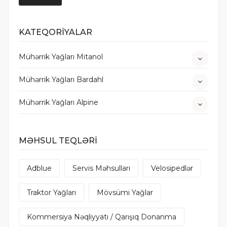
KATEQORİYALAR
Mühərrik Yağları Mitanol
Mühərrik Yağları Bardahl
Mühərrik Yağları Alpine
MƏHSUL TEQLƏRİ
Adblue
Servis Məhsulları
Velosipedlər
Traktor Yağları
Mövsümi Yağlar
Kommersiya Nəqliyyatı / Qarışıq Donanma