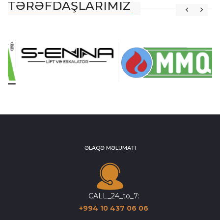
TƏRƏFDAŞLARIMIZ
ƏLAQƏ MƏLUMATI
CALL_24_to_7:
+994 10 437 06 06