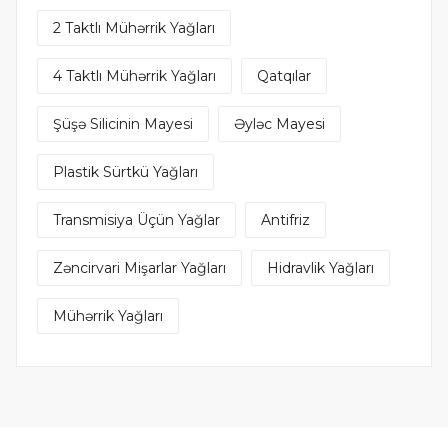
2 Taktlı Mühərrik Yağları
4 Taktlı Mühərrik Yağları
Qatqılar
Şüşə Silicinin Mayesi
Əyləc Mayesi
Plastik Sürtkü Yağları
Transmisiya Üçün Yağlar
Antifriz
Zəncirvari Mişarlar Yağları
Hidravlik Yağları
Mühərrik Yağları