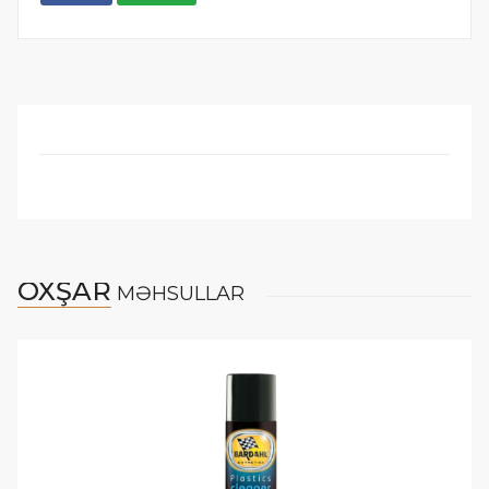
OXŞAR
MƏHSULLAR