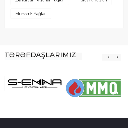
Mühərrik Yağları
TƏRƏFDAŞLARIMIZ