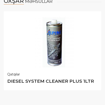
OXŞAR
MƏHSULLAR
Qatqılar
DIESEL SYSTEM CLEANER PLUS 1LTR