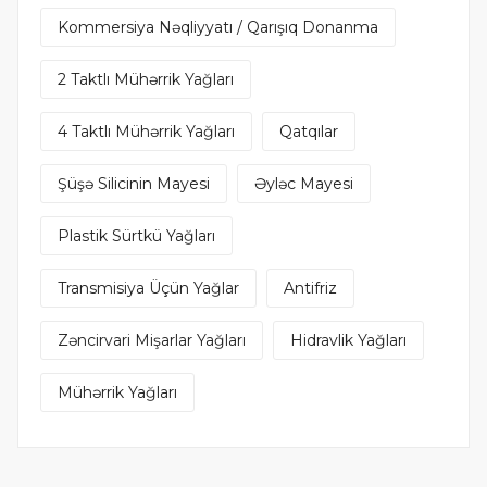
Kommersiya Nəqliyyatı / Qarışıq Donanma
2 Taktlı Mühərrik Yağları
4 Taktlı Mühərrik Yağları
Qatqılar
Şüşə Silicinin Mayesi
Əyləc Mayesi
Plastik Sürtkü Yağları
Transmisiya Üçün Yağlar
Antifriz
Zəncirvari Mişarlar Yağları
Hidravlik Yağları
Mühərrik Yağları