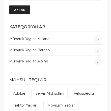
AXTAR
KATEQORİYALAR
Mühərrik Yağları Mitanol
Mühərrik Yağları Bardahl
Mühərrik Yağları Alpine
MƏHSUL TEQLƏRİ
Adblue
Servis Məhsulları
Velosipedlər
Traktor Yağları
Mövsümi Yağlar