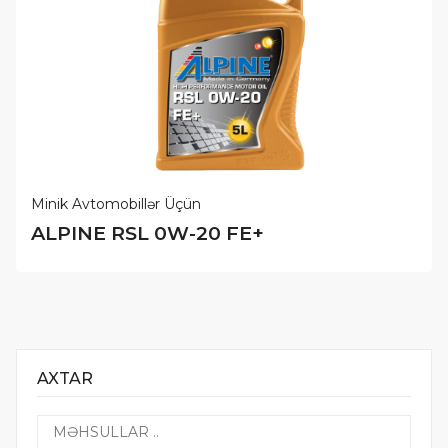
Minik Avtomobillər Üçün
ALPINE RSL 0W-20 FE+
AXTAR