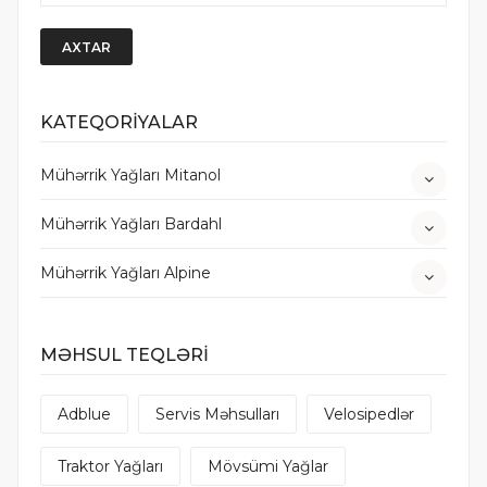
AXTAR
KATEQORİYALAR
Mühərrik Yağları Mitanol
Mühərrik Yağları Bardahl
Mühərrik Yağları Alpine
MƏHSUL TEQLƏRİ
Adblue
Servis Məhsulları
Velosipedlər
Traktor Yağları
Mövsümi Yağlar