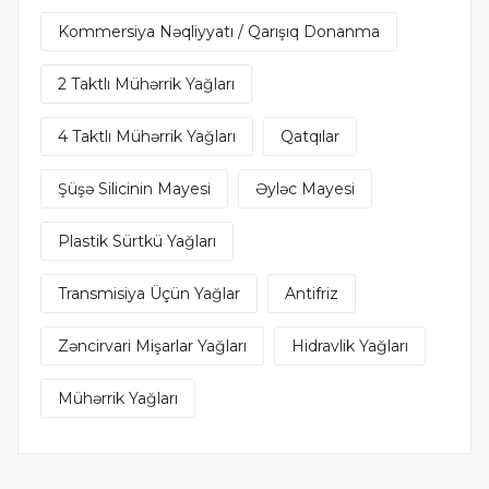
Kommersiya Nəqliyyatı / Qarışıq Donanma
2 Taktlı Mühərrik Yağları
4 Taktlı Mühərrik Yağları
Qatqılar
Şüşə Silicinin Mayesi
Əyləc Mayesi
Plastik Sürtkü Yağları
Transmisiya Üçün Yağlar
Antifriz
Zəncirvari Mişarlar Yağları
Hidravlik Yağları
Mühərrik Yağları